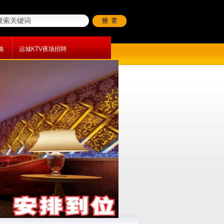
略
运城KTV夜场招聘