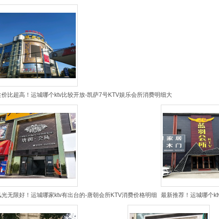
性价比超高！运城哪个ktv比较开放-凯萨7号KTV娱乐会所消费明细大
风光无限好！运城哪家ktv有出台的-唐朝会所KTV消费价格明细
最新推荐！运城哪个kt