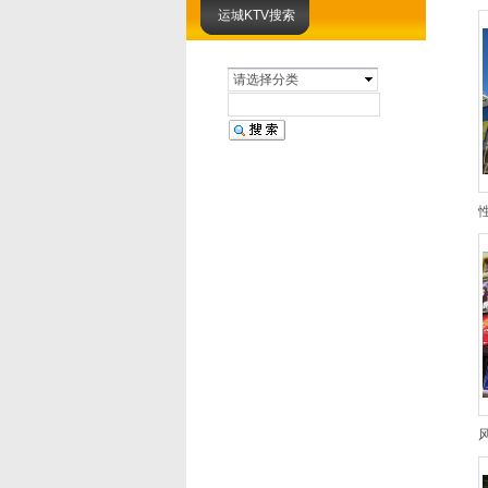
运城KTV搜索
请选择分类