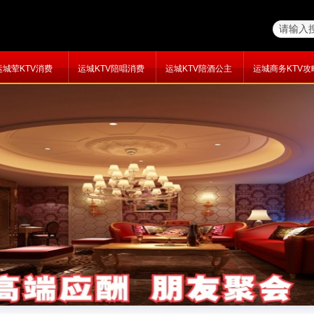
运城荤KTV消费
运城KTV陪唱消费
运城KTV陪酒公主
运城商务KTV攻