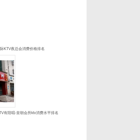
国际KTV夜总会消费价格排名
V有陪唱-皇朝会所ktv消费水平排名