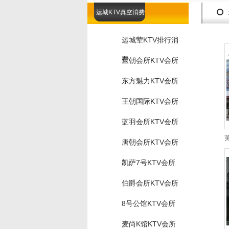
运城KTV真空消费
运城荤KTV排行消
费
皇朝会所KTV会所
东方魅力KTV会所
王朝国际KTV会所
蓝羽会所KTV会所
唐朝会所KTV会所
凯萨7号KTV会所
伯爵会所KTV会所
8号公馆KTV会所
麦尚K馆KTV会所